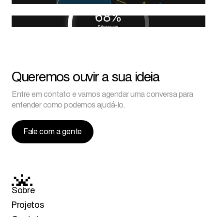
Queremos ouvir a sua ideia
Entre em contato e vamos agendar uma conversa para
entender como podemos ajudá-lo.
Fale com a gente
Sobre
Projetos